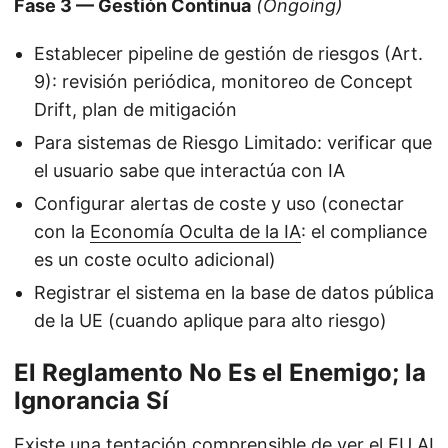
Fase 3 — Gestión Continua
(Ongoing)
Establecer pipeline de gestión de riesgos (Art.
9): revisión periódica, monitoreo de Concept
Drift, plan de mitigación
Para sistemas de Riesgo Limitado: verificar que
el usuario sabe que interactúa con IA
Configurar alertas de coste y uso (conectar
con la
Economía Oculta de la IA
: el compliance
es un coste oculto adicional)
Registrar el sistema en la base de datos pública
de la UE (cuando aplique para alto riesgo)
El Reglamento No Es el Enemigo; la
Ignorancia Sí
Existe una tentación comprensible de ver el EU AI