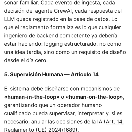
sonar familiar. Cada evento de ingesta, cada
decisión del agente CrewAI, cada respuesta del
LLM queda registrado en la base de datos. Lo
que el reglamento formaliza es lo que cualquier
ingeniero de backend competente ya debería
estar haciendo: logging estructurado, no como
una idea tardía, sino como un requisito de diseño
desde el día cero.
5. Supervisión Humana — Artículo 14
El sistema debe diseñarse con mecanismos de
«human-in-the-loop»
o
«human-on-the-loop»
,
garantizando que un operador humano
cualificado pueda supervisar, interpretar y, si es
necesario, anular las decisiones de la IA (
Art. 14,
Reglamento (UE) 2024/1689
).