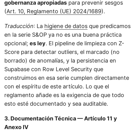
gobernanza apropiadas
para prevenir sesgos
(
Art. 10, Reglamento (UE) 2024/1689
).
Traducción
: La
higiene de datos
que predicamos
en la serie S&OP ya no es una buena práctica
opcional;
es ley
. El pipeline de limpieza con Z-
Score para detectar outliers, el marcado (no
borrado) de anomalías, y la persistencia en
Supabase con Row Level Security que
construimos en esa serie cumplen directamente
con el espíritu de este artículo. Lo que el
reglamento añade es la exigencia de que todo
esto esté documentado y sea auditable.
3. Documentación Técnica — Artículo 11 y
Anexo IV