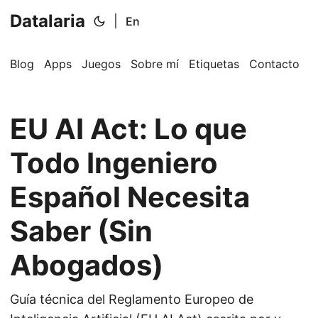
Datalaria
|
En
Blog
Apps
Juegos
Sobre mí
Etiquetas
Contacto
EU AI Act: Lo que
Todo Ingeniero
Español Necesita
Saber (Sin
Abogados)
Guía técnica del Reglamento Europeo de
🔍
Ops Engineering Copilot