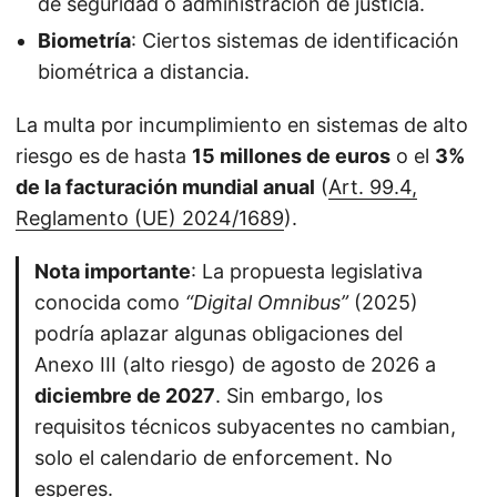
de seguridad o administración de justicia.
Biometría
: Ciertos sistemas de identificación
biométrica a distancia.
La multa por incumplimiento en sistemas de alto
riesgo es de hasta
15 millones de euros
o el
3%
de la facturación mundial anual
(
Art. 99.4,
Reglamento (UE) 2024/1689
).
Nota importante
: La propuesta legislativa
conocida como
“Digital Omnibus”
(2025)
podría aplazar algunas obligaciones del
Anexo III (alto riesgo) de agosto de 2026 a
diciembre de 2027
. Sin embargo, los
requisitos técnicos subyacentes no cambian,
solo el calendario de enforcement. No
esperes.