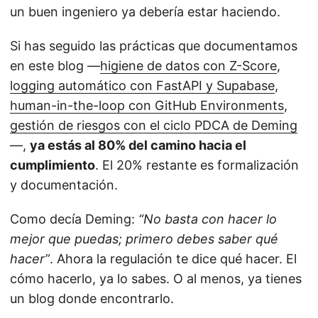
un buen ingeniero ya debería estar haciendo.
Si has seguido las prácticas que documentamos
en este blog —
higiene de datos con Z-Score
,
logging automático con FastAPI y Supabase
,
human-in-the-loop con GitHub Environments
,
gestión de riesgos con el ciclo PDCA de Deming
—,
ya estás al 80% del camino hacia el
cumplimiento
. El 20% restante es formalización
y documentación.
Como decía Deming:
“No basta con hacer lo
mejor que puedas; primero debes saber qué
hacer”
. Ahora la regulación te dice qué hacer. El
cómo hacerlo, ya lo sabes. O al menos, ya tienes
un blog donde encontrarlo.