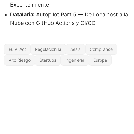
Excel te miente
Datalaria
: Autopilot Part 5 — De Localhost a la
Nube con GitHub Actions y CI/CD
Eu Ai Act
Regulación Ia
Aesia
Compliance
Alto Riesgo
Startups
Ingeniería
Europa