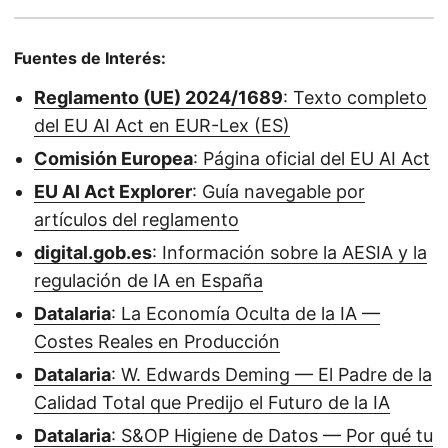
Fuentes de Interés:
Reglamento (UE) 2024/1689
: Texto completo
del EU AI Act en EUR-Lex (ES)
Comisión Europea
: Página oficial del EU AI Act
EU AI Act Explorer
: Guía navegable por
artículos del reglamento
digital.gob.es
: Información sobre la AESIA y la
regulación de IA en España
Datalaria
: La Economía Oculta de la IA —
Costes Reales en Producción
Datalaria
: W. Edwards Deming — El Padre de la
Calidad Total que Predijo el Futuro de la IA
Datalaria
: S&OP Higiene de Datos — Por qué tu