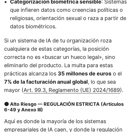
Categorización biométrica sensible
: Sistemas
que infieren datos como creencias políticas o
religiosas, orientación sexual o raza a partir de
datos biométricos.
Si un sistema de IA de tu organización roza
cualquiera de estas categorías, la posición
correcta no es «buscar un hueco legal», sino
eliminarlo del producto. La multa para estas
prácticas alcanza los
35 millones de euros
o el
7% de la facturación anual global
, lo que sea
mayor (
Art. 99.3, Reglamento (UE) 2024/1689
).
🟠 Alto Riesgo — REGULACIÓN ESTRICTA (Artículos
6-49 y Anexo III)
Aquí es donde la mayoría de los sistemas
empresariales de IA caen, y donde la regulación