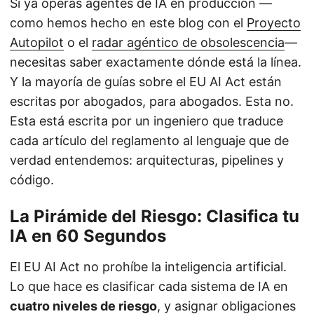
Si ya operas agentes de IA en producción —
como hemos hecho en este blog con el
Proyecto
Autopilot
o el
radar agéntico de obsolescencia
—
necesitas saber exactamente dónde está la línea.
Y la mayoría de guías sobre el EU AI Act están
escritas por abogados, para abogados. Esta no.
Esta está escrita por un ingeniero que traduce
cada artículo del reglamento al lenguaje que de
verdad entendemos: arquitecturas, pipelines y
código.
La Pirámide del Riesgo: Clasifica tu
IA en 60 Segundos
El EU AI Act no prohíbe la inteligencia artificial.
Lo que hace es clasificar cada sistema de IA en
cuatro niveles de riesgo
, y asignar obligaciones