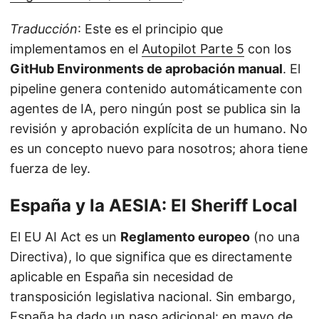
Traducción
: Este es el principio que
implementamos en el
Autopilot Parte 5
con los
GitHub Environments de aprobación manual
. El
pipeline genera contenido automáticamente con
agentes de IA, pero ningún post se publica sin la
revisión y aprobación explícita de un humano. No
es un concepto nuevo para nosotros; ahora tiene
fuerza de ley.
España y la AESIA: El Sheriff Local
El EU AI Act es un
Reglamento europeo
(no una
Directiva), lo que significa que es directamente
aplicable en España sin necesidad de
transposición legislativa nacional. Sin embargo,
España ha dado un paso adicional: en mayo de