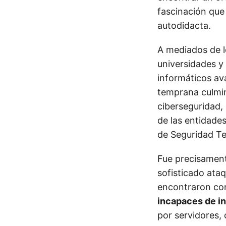
fascinación que
autodidacta.
A mediados de l
universidades y
informáticos a
temprana culmi
ciberseguridad, 
de las entidades
de Seguridad Te
Fue precisament
sofisticado ata
encontraron con
incapaces de in
por servidores, 