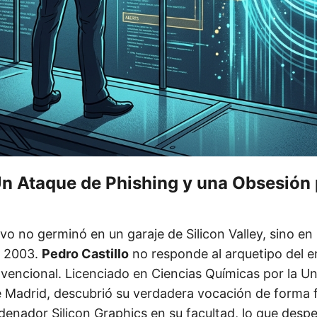
Un Ataque de Phishing y una Obsesión 
vo no germinó en un garaje de Silicon Valley, sino en l
 2003.
Pedro Castillo
no responde al arquetipo del
vencional. Licenciado en Ciencias Químicas por la Un
Madrid, descubrió su verdadera vocación de forma fo
denador Silicon Graphics en su facultad, lo que desp