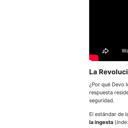
La Revoluci
¿Por qué Devo l
respuesta resid
seguridad.
El estándar de 
la ingesta
(
inde