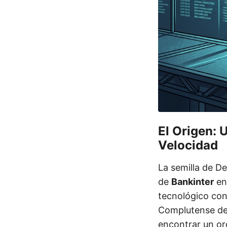
El Origen: 
Velocidad
La semilla de De
de
Bankinter
en
tecnológico con
Complutense de 
encontrar un or