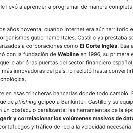
 le llevó a aprender a programar de manera complet
os años noventa, cuando Internet era aún territorio e
 organismos gubernamentales, Castillo ya prestaba se
vanzados a corporaciones como
El Corte Inglés
. Esa 
nó con la fundación de
Webline
en 1996, su primera
que le abrió las puertas del sector financiero español
 más innovadoras del país, lo reclutó hasta convertir
cnológica.
e en esas trincheras bancarias donde todo cambió. 
que de
phishing
golpeó a Bankinter. Castillo y su equi
 un obstáculo paralizante: las herramientas de la ép
gerir y correlacionar los volúmenes masivos de dat
cortafuegos y tráfico de red a la velocidad necesaria