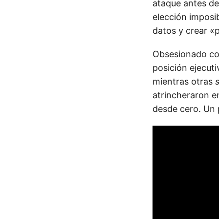
ataque antes de
elección imposib
datos y crear «
Obsesionado con
posición ejecut
mientras otras
atrincheraron e
desde cero. Un 