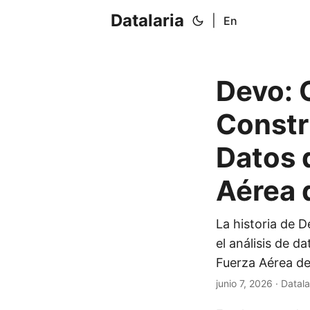
Datalaria
|
En
Devo: 
Constr
Datos 
Aérea 
La historia de 
el análisis de d
Fuerza Aérea de
junio 7, 2026
· Datala