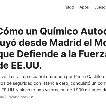
Blog
Apps
Juego
Cómo un Químico Auto
uyó desde Madrid el M
que Defiende a la Fuerz
de EE.UU.
Devo, la startup española fundada por Pedro Castillo 
atos de seguridad con latencia cero, conquistó un con
 EE.UU. y alcanzó una valoración de 1.900 millones d
ria | Traducciones:
En