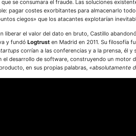
 que se consumara el fraude. Las soluciones existen
le: pagar costes exorbitantes para almacenarlo todo, o
puntos ciegos» que los atacantes explotarían inevita
 liberar el valor del dato en bruto, Castillo abando
iva y fundó
Logtrust
en Madrid en 2011. Su filosofía fu
startups
corrían a las conferencias y a la prensa, él y
n el desarrollo de software, construyendo un motor 
producto, en sus propias palabras,
«absolutamente di