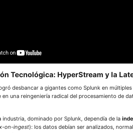
ón Tecnológica: HyperStream y la Lat
ogró desbancar a gigantes como Splunk en múltiples l
e en una reingeniería radical del procesamiento de da
la industria, dominado por Splunk, dependía de la
ind
x-on-ingest
): los datos debían ser analizados, norma