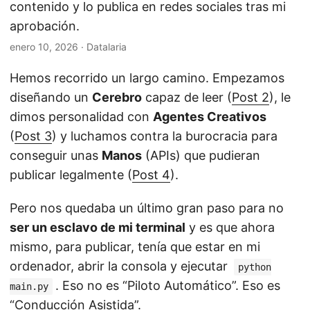
contenido y lo publica en redes sociales tras mi
aprobación.
enero 10, 2026
· Datalaria
Hemos recorrido un largo camino. Empezamos
diseñando un
Cerebro
capaz de leer (
Post 2
), le
dimos personalidad con
Agentes Creativos
(
Post 3
) y luchamos contra la burocracia para
conseguir unas
Manos
(APIs) que pudieran
publicar legalmente (
Post 4
).
Pero nos quedaba un último gran paso para no
ser un esclavo de mi terminal
y es que ahora
mismo, para publicar, tenía que estar en mi
ordenador, abrir la consola y ejecutar
python
. Eso no es “Piloto Automático”. Eso es
main.py
“Conducción Asistida”.