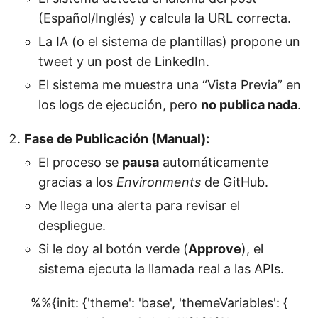
(Español/Inglés) y calcula la URL correcta.
La IA (o el sistema de plantillas) propone un
tweet y un post de LinkedIn.
El sistema me muestra una “Vista Previa” en
los logs de ejecución, pero
no publica nada
.
Fase de Publicación (Manual):
El proceso se
pausa
automáticamente
gracias a los
Environments
de GitHub.
Me llega una alerta para revisar el
despliegue.
Si le doy al botón verde (
Approve
), el
sistema ejecuta la llamada real a las APIs.
%%{init: {'theme': 'base', 'themeVariables': {