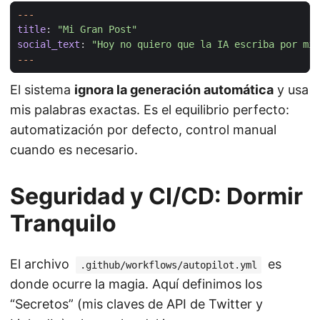
---
title
:
"Mi Gran Post"
social_text
:
"Hoy no quiero que la IA escriba por mí.
---
El sistema
ignora la generación automática
y usa
mis palabras exactas. Es el equilibrio perfecto:
automatización por defecto, control manual
cuando es necesario.
Seguridad y CI/CD: Dormir
Tranquilo
El archivo
es
.github/workflows/autopilot.yml
donde ocurre la magia. Aquí definimos los
“Secretos” (mis claves de API de Twitter y