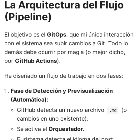
La Arquitectura del Flujo
(Pipeline)
El objetivo es el
GitOps
: que mi única interacción
con el sistema sea subir cambios a Git. Todo lo
demás debe ocurrir por magia (o mejor dicho,
por
GitHub Actions
).
He diseñado un flujo de trabajo en dos fases:
Fase de Detección y Previsualización
(Automática):
GitHub detecta un nuevo archivo
(o
.md
cambios en uno existente).
Se activa el
Orquestador
.
El sistema detecta el idioma del post