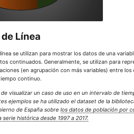
 de Línea
línea se utilizan para mostrar los datos de una variab
tos continuados. Generalmente, se utilizan para repr
laciones (en agrupación con más variables) entre los
 tiempo continuo.
 de visualizar un caso de uso en un intervalo de tie
tes ejemplos se ha utilizado el dataset de la bibliote
obierno de España sobre
los datos de población por 
 serie histórica desde 1997 a 2017.