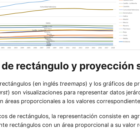
 de rectángulo y proyección 
 rectángulos (en inglés
treemaps
) y los gráficos de p
rst
) son visualizaciones para representar datos jerár
en áreas proporcionales a los valores correspondiente
icos de rectángulos, la representación consiste en ag
te rectángulos con un área proporcional a su valor re