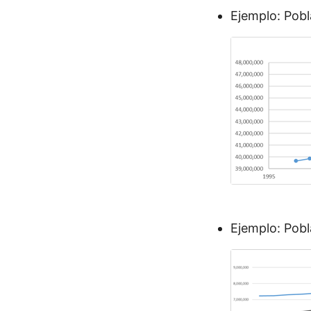
Ejemplo: Pob
Ejemplo: Pob