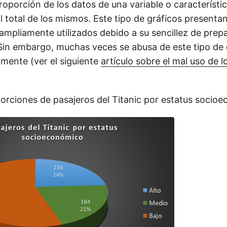
roporción de los datos de una variable o característi
l total de los mismos. Este tipo de gráficos presenta
 ampliamente utilizados debido a su sencillez de prep
 Sin embargo, muchas veces se abusa de este tipo de 
amente (ver el siguiente
artículo sobre el mal uso de l
orciones de pasajeros del Titanic por estatus socio