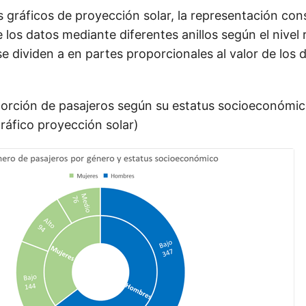
s gráficos de proyección solar, la representación con
los datos mediante diferentes anillos según el nivel
se dividen a en partes proporcionales al valor de los 
orción de pasajeros según su estatus socioeconómico
ráfico proyección solar)