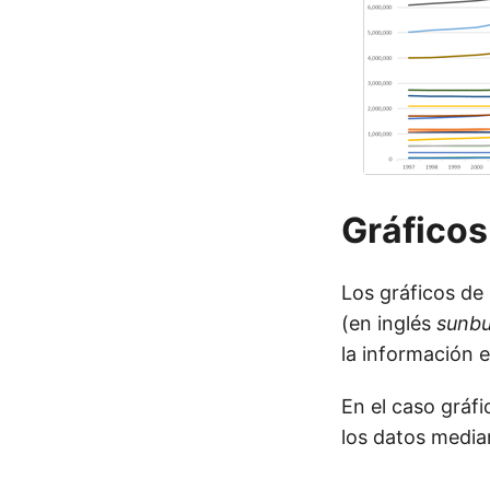
Gráficos
Los gráficos de
(en inglés
sunbu
la información 
En el caso gráf
los datos median