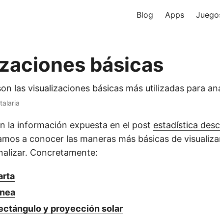
Blog
Apps
Juego
izaciones básicas
n las visualizaciones básicas más utilizadas para ana
talaria
 la información expuesta en el post
estadística desc
amos a conocer las maneras más básicas de visualizar
nalizar. Concretamente:
arta
ínea
rectángulo y proyección solar