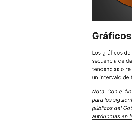
Gráficos
Los gráficos de 
secuencia de da
tendencias o re
un intervalo de
Nota: Con el fin
para los siguien
públicos del G
autónomas en la