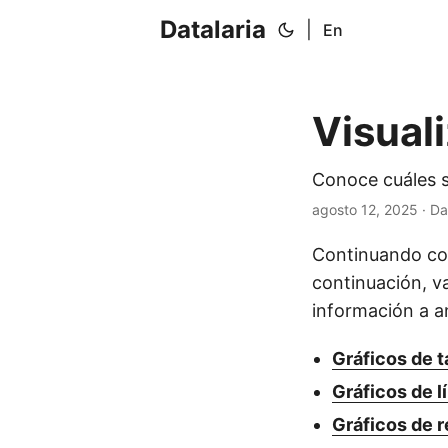
Datalaria
|
En
Visual
Conoce cuáles so
agosto 12, 2025
· Da
Continuando con
continuación, v
información a a
Gráficos de t
Gráficos de l
Gráficos de 