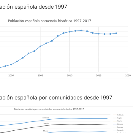
lación española desde 1997
lación española por comunidades desde 1997