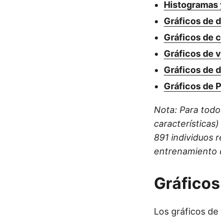
Histogramas 
Gráficos de 
Gráficos de c
Gráficos de v
Gráficos de 
Gráficos de 
Nota: Para todo
características)
891 individuos r
entrenamiento 
Gráficos
Los gráficos de 