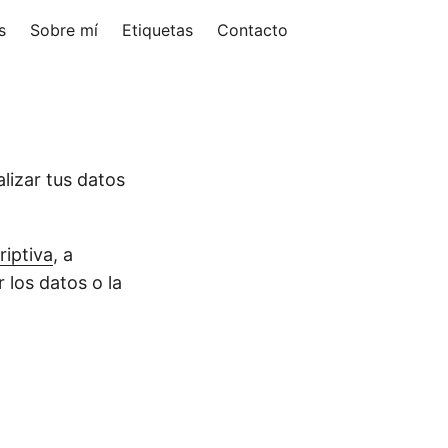
s
Sobre mí
Etiquetas
Contacto
lizar tus datos
riptiva
, a
 los datos o la