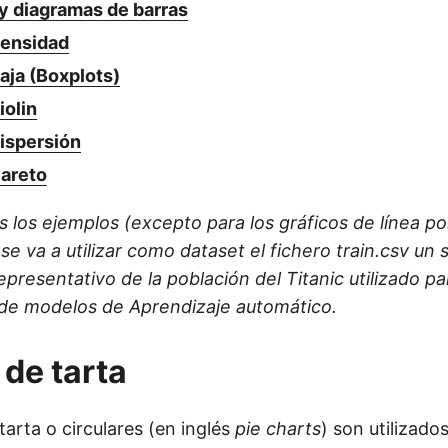
y diagramas de barras
densidad
aja (Boxplots)
iolin
dispersión
Pareto
s los ejemplos (excepto para los gráficos de línea po
 se va a utilizar como dataset el fichero train.csv un
epresentativo de la población del Titanic utilizado pa
de modelos de Aprendizaje automático.
 de tarta
tarta o circulares (en inglés
pie charts
) son utilizado