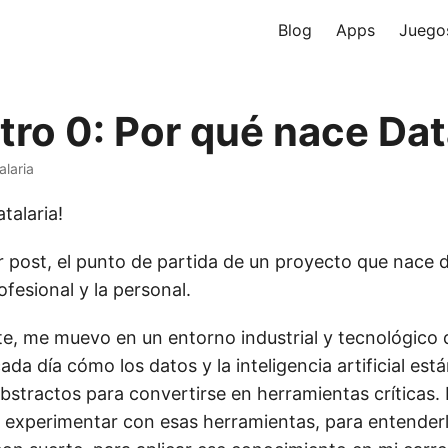
Blog
Apps
Juego
tro 0: Por qué nace Dat
alaria
talaria!
er post, el punto de partida de un proyecto que nace 
ofesional y la personal.
e, me muevo en un entorno industrial y tecnológico d
ada día cómo los datos y la inteligencia artificial es
bstractos para convertirse en herramientas críticas. 
a experimentar con esas herramientas, para entender