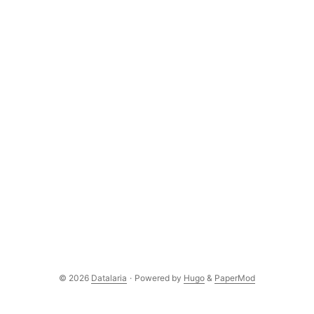
© 2026
Datalaria
·
Powered by
Hugo
&
PaperMod