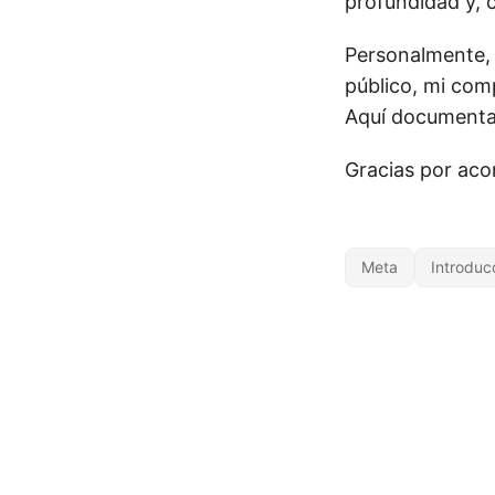
profundidad y, 
Personalmente, 
público, mi com
Aquí documentar
Gracias por aco
Meta
Introduc