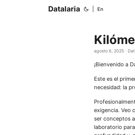
Datalaria
|
En
Kilóme
agosto 6, 2025
· Dat
¡Bienvenido a Da
Este es el prim
necesidad: la pr
Profesionalment
exigencia. Veo c
ser conceptos a
laboratorio par