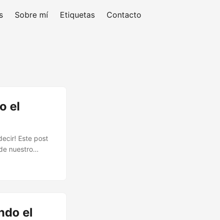
s
Sobre mí
Etiquetas
Contacto
o el
ecir! Este post
de nuestro
o en nuestro
ndo el