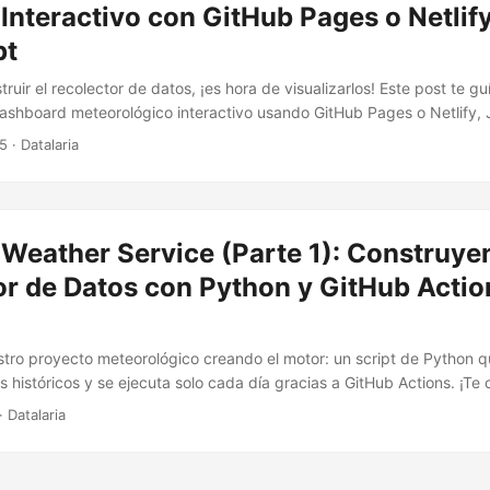
Interactivo con GitHub Pages o Netlify
pt
uir el recolector de datos, ¡es hora de visualizarlos! Este post te gu
ashboard meteorológico interactivo usando GitHub Pages o Netlify, 
art.js. ¡Dale vida a tus datos!
25
· Datalaria
Weather Service (Parte 1): Construye
r de Datos con Python y GitHub Actio
ro proyecto meteorológico creando el motor: un script de Python q
 históricos y se ejecuta solo cada día gracias a GitHub Actions. ¡Te 
· Datalaria