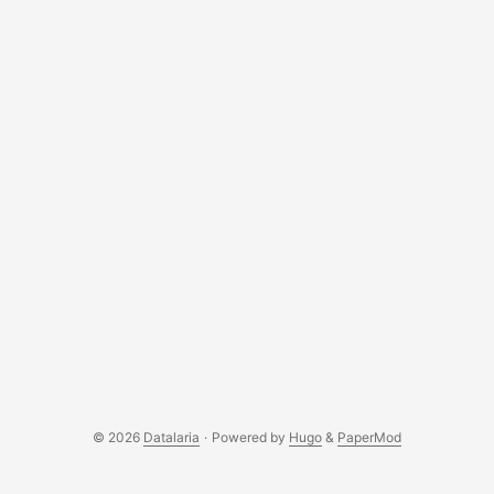
© 2026
Datalaria
·
Powered by
Hugo
&
PaperMod