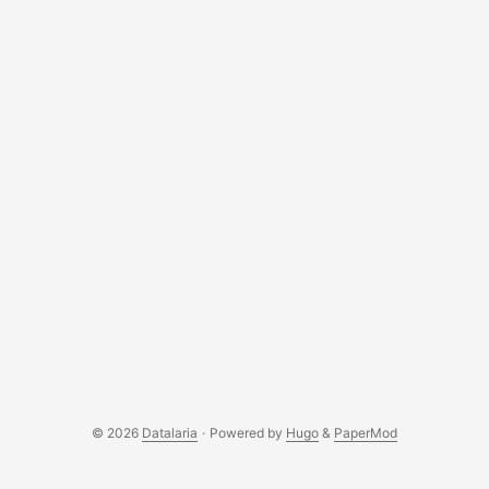
© 2026
Datalaria
·
Powered by
Hugo
&
PaperMod