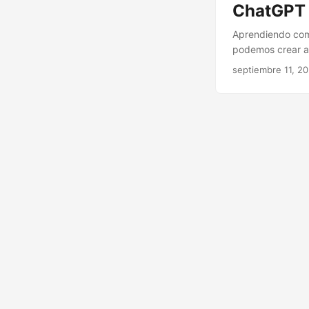
ChatGPT
Aprendiendo como
podemos crear ap
septiembre 11, 2