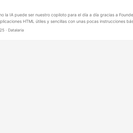
 la IA puede ser nuestro copiloto para el día a día gracias a Found
licaciones HTML útiles y sencillas con unas pocas instrucciones bás
025
· Datalaria