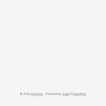
© 2026
Datalaria
·
Powered by
Hugo
&
PaperMod