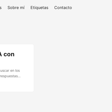
s
Sobre mí
Etiquetas
Contacto
A con
uscar en los
 respuestas