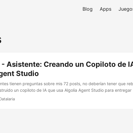
Blog
Apps
Juego
s
 - Asistente: Creando un Copiloto de I
gent Studio
antes tienen preguntas sobre mis 72 posts, no deberían tener que reb
struido un copiloto de IA que usa Algolia Agent Studio para entregar
 respaldadas por contenido real.
Datalaria