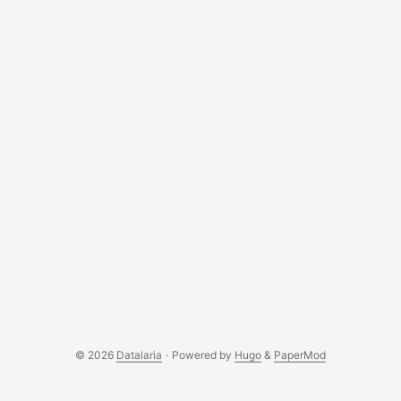
© 2026
Datalaria
·
Powered by
Hugo
&
PaperMod